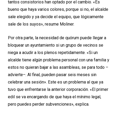
tantos consistorios han optado por el cambio. «Es
bueno que haya varios colores, porque si no, el alcalde
sale elegido y ya decide el equipo, que lógicamente
sale de los suyos», resume Moliner.
Por otra parte, la necesidad de quórum puede llegar a
bloquear un ayuntamiento si un grupo de vecinos se
niega a acudir a los plenos repetidamente. «Si un
alcalde tiene algún problema personal con una familia y
estos no quieran bajar a las asambleas, se para todo –
advierte–. Al final, pueden pasar seis meses sin
celebrar una sesión». Este es un problema al que ya
tuvo que enfrentarse la anterior corporación. «El primer
edil se va encargando de que haya el mínimo legal,
pero puedes perder subvenciones», explica.
En Bezas, el pleno decidió por mayoría seguir como