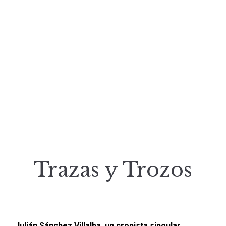
Trazas y Trozos
Julián Sánchez Villalba, un cronista singular