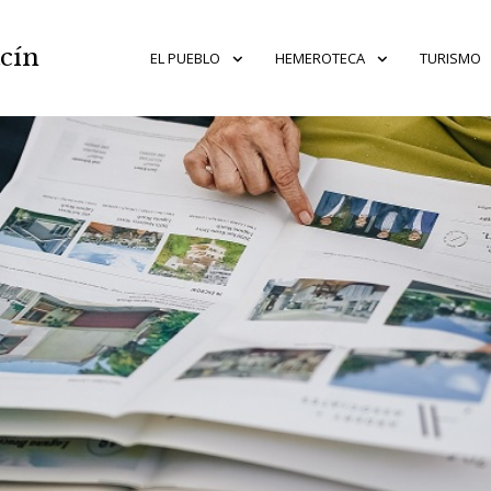
acín
EL PUEBLO
HEMEROTECA
TURISMO