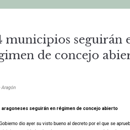
4 municipios seguirán 
gimen de concejo abie
e Aragón
s aragoneses seguirán en régimen de concejo abierto
Gobierno dio ayer su visto bueno al decreto por el que se aprueb