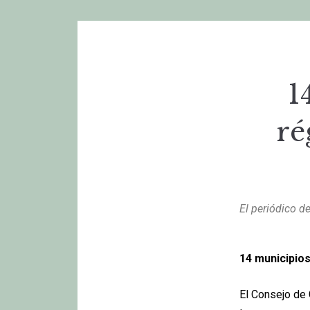
1
ré
El periódico d
14 municipio
El Consejo de 