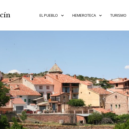
acín
EL PUEBLO
HEMEROTECA
TURISMO