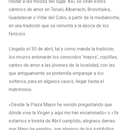
rondar a las mozas del lugar. Así, se oirán estos
cánticos de amor en Teruel, Albarracín, Bronchales,
Guadalaviar o Villar del Cobo, a partir de la medianoche,
en una tradición que se remonta a la época de los
fenicios.
Llegado el 30 de abril, tal y como manda la tradición,
los mozos entonarán los conocidos ‘mayos’, coplillas,
cantos de amor a las jóvenes de la localidad, con las
que antiguamente se pretendía emparejar a los
solteros, para en algunos casos, llegar hasta el
matrimonio.
«Desde la Plaza Mayor he venido preguntando que
dónde vive la Virgen y aquí me han encaminado» o «Ya
estamos a treinta de Abril cumplido, alegraos damas
que Mayo ha venido», son algunos de los estribillos