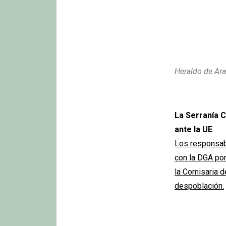
Heraldo de Ara
La Serranía C
ante la UE
Los responsab
con la DGA por 
la Comisaria d
despoblación.