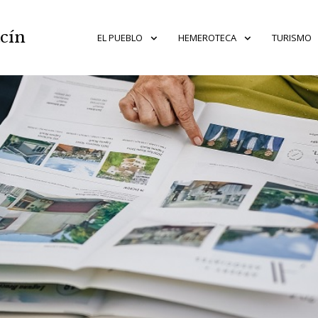
acín
EL PUEBLO
HEMEROTECA
TURISMO