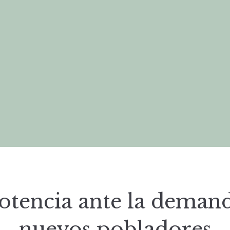
tencia ante la deman
nuevos pobladores