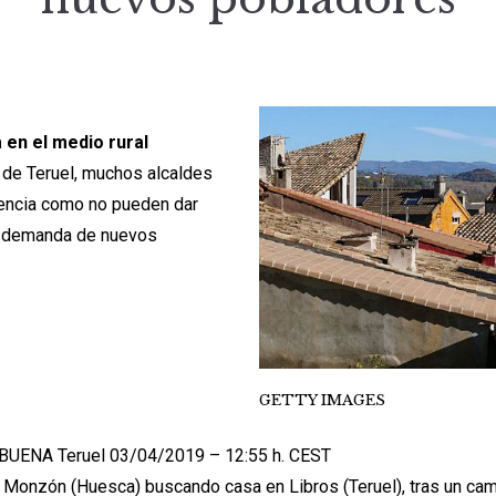
a en el medio rural
a de Teruel, muchos alcaldes
encia como no pueden dar
a demanda de nuevos
GETTY IMAGES
BUENA Teruel 03/04/2019 – 12:55 h. CEST
 Monzón (Huesca) buscando casa en Libros (Teruel), tras un ca