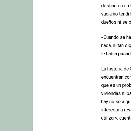
destino en su 
vacía no tendr
dueños ni se pl
«Cuando se ha 
nada, ni tan si
le había pasad
La historia de
encuentran con
que es un pro
viviendas ni p
hay no se alqu
interesaría rev
utilizar», cuen