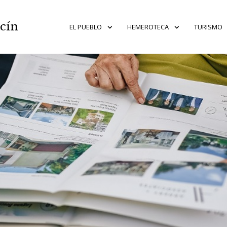
acín
EL PUEBLO
HEMEROTECA
TURISMO