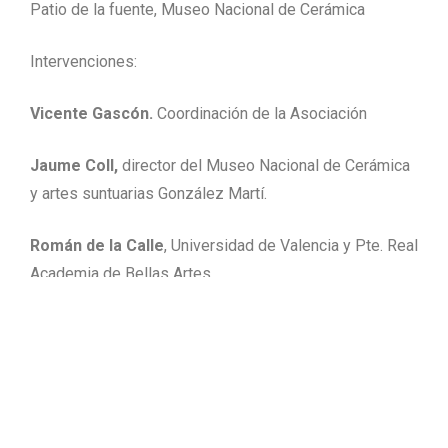
Patio de la fuente, Museo Nacional de Cerámica
Intervenciones:
Vicente Gascón.
Coordinación de la Asociación
Jaume Coll,
director del Museo Nacional de Cerámica
y artes suntuarias González Martí.
Román de la Calle
, Universidad de Valencia y Pte. Real
Academia de Bellas Artes.
Enric Mestre Estellés
José Manuel Ramos
, presidente del colectivo de
artistas arteEnred