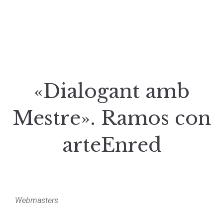
«Dialogant amb
Mestre». Ramos con
arteEnred
Webmasters