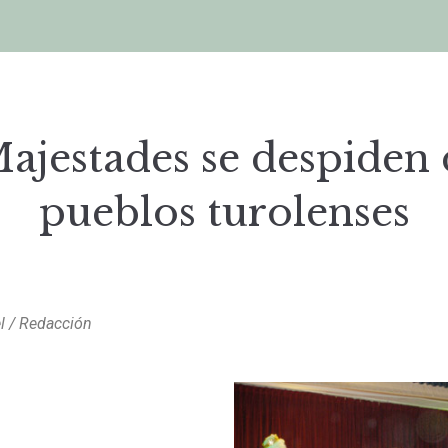
ajestades se despiden 
pueblos turolenses
el / Redacción