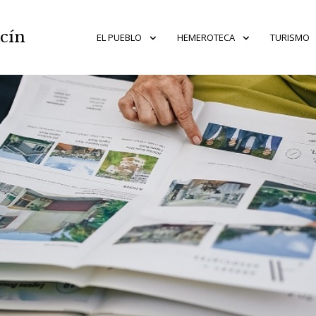
acín
EL PUEBLO
HEMEROTECA
TURISMO