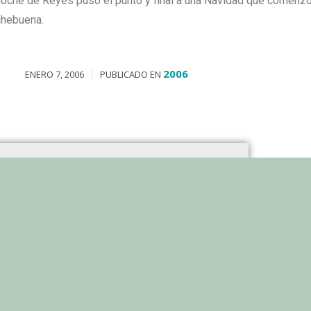
noche de Reyes puso el punto y final a una Navidad que comenzó
chebuena.
2006
ENERO 7, 2006
PUBLICADO EN
GA reanuda las obras de la carretera
Laguna de Bezas