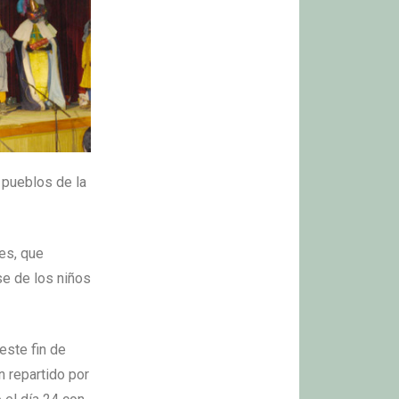
 pueblos de la
es, que
se de los niños
este fin de
n repartido por