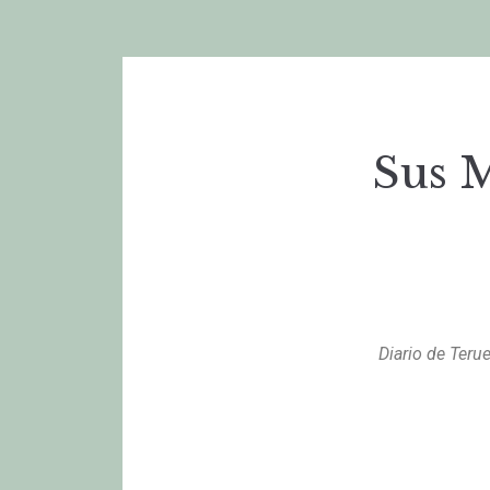
Sus M
Diario de Teru