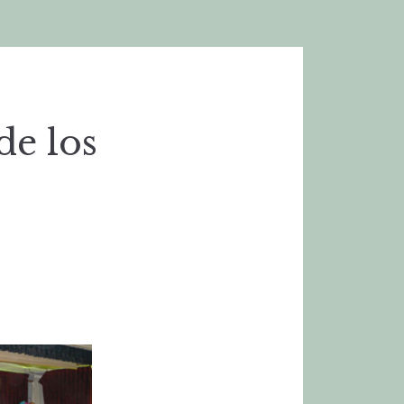
de los