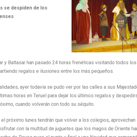
s se despiden de los
lenses
r y Baltasar han pasado 24 horas frenéticas visitando todos los
partiendo regalos e ilusiones entre los más pequeños.
alidades, ayer todavía se pudo ver por las calles a sus Majestad
ltimas horas en Teruel para dejar los últimos regalos y despedir
róximo, cuando volverán con todo su séquito.
 el próximo lunes tendrán que volver a los colegios, aprovechan 
sfrutar con la multitud de juguetes que los magos de Oriente ha