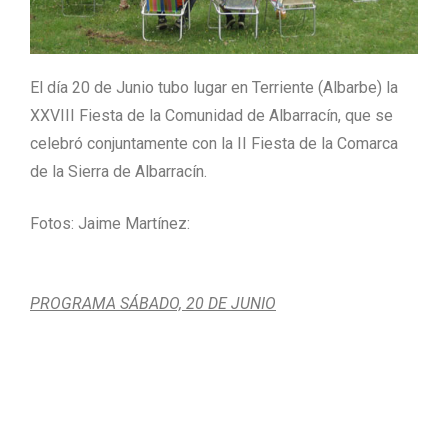
El día 20 de Junio tubo lugar en Terriente (Albarbe) la
XXVIII Fiesta de la Comunidad de Albarracín, que se
celebró conjuntamente con la II Fiesta de la Comarca
de la Sierra de Albarracín.
Fotos: Jaime Martínez:
PROGRAMA SÁBADO, 20 DE JUNIO
10.00 h: Inicio del Concurso de Pintura Rápida.
12.00 h: Misa.
12.00-13.00 h: Parque y Animación infantil a cargo de
los monitores de tiempo libre.