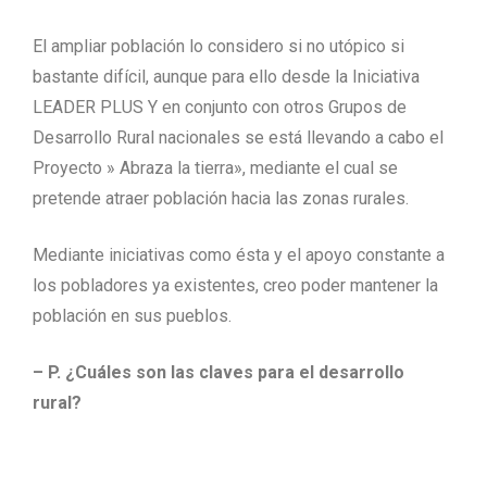
El ampliar población lo considero si no utópico si
bastante difícil, aunque para ello desde la Iniciativa
LEADER PLUS Y en conjunto con otros Grupos de
Desarrollo Rural nacionales se está llevando a cabo el
Proyecto » Abraza la tierra», mediante el cual se
pretende atraer población hacia las zonas rurales.
Mediante iniciativas como ésta y el apoyo constante a
los pobladores ya existentes, creo poder mantener la
población en sus pueblos.
– P. ¿Cuáles son las claves para el desarrollo
rural?
Creo que una de las claves puede estar en fomentar y