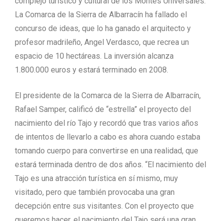
complejo turístico y cultural de los Montes Universales.
La Comarca de la Sierra de Albarracín ha fallado el
concurso de ideas, que lo ha ganado el arquitecto y
profesor madrileño, Angel Verdasco, que recrea un
espacio de 10 hectáreas. La inversión alcanza
1.800.000 euros y estará terminado en 2008.
El presidente de la Comarca de la Sierra de Albarracín,
Rafael Samper, calificó de “estrella” el proyecto del
nacimiento del río Tajo y recordó que tras varios años
de intentos de llevarlo a cabo es ahora cuando estaba
tomando cuerpo para convertirse en una realidad, que
estará terminada dentro de dos años. “El nacimiento del
Tajo es una atracción turística en sí mismo, muy
visitado, pero que también provocaba una gran
decepción entre sus visitantes. Con el proyecto que
queremos hacer, el nacimiento del Tajo será una gran