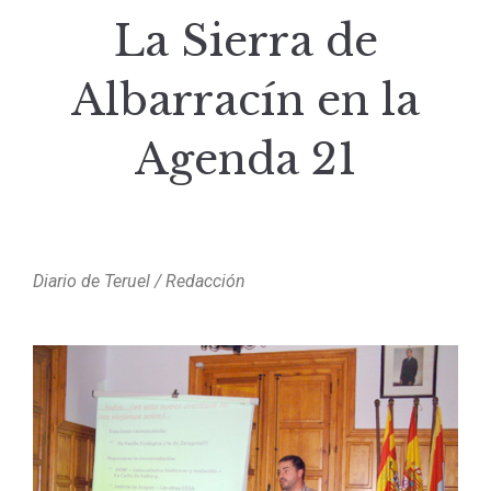
La Sierra de
Albarracín en la
Agenda 21
Diario de Teruel / Redacción