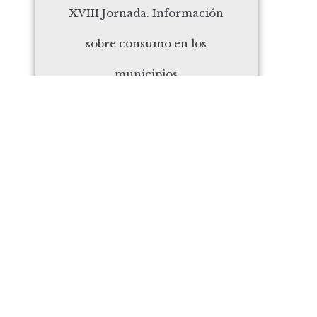
XVIII Jornada. Información
sobre consumo en los
municipios
octubre 10, 2019
2019
Todos los Santos 1 de
Noviembre 2019
octubre 3, 2019
2019
180.000 euros para Parques