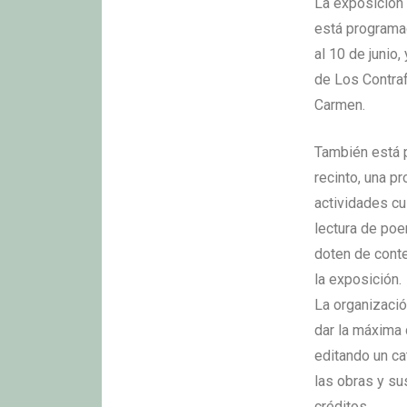
La exposición
está programa
al 10 de junio,
de Los Contraf
Carmen.
También está 
recinto, una p
actividades cu
lectura de poe
doten de conte
la exposición.
La organizació
dar la máxima 
editando un ca
las obras y s
créditos.