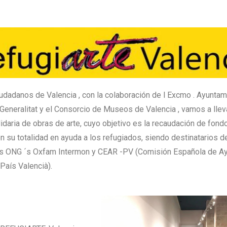
udadanos de Valencia , con la colaboración de l Excmo . Ayuntami
a Generalitat y el Consorcio de Museos de Valencia , vamos a llev
idaria de obras de arte, cuyo objetivo es la recaudación de fond
 su totalidad en ayuda a los refugiados, siendo destinatarios de
as ONG ´s Oxfam Intermon y CEAR -PV (Comisión Española de Ay
País Valencià).