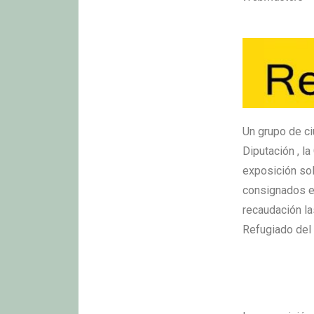
Un grupo de ci
Diputación , l
exposición sol
consignados en
recaudación l
Refugiado del 