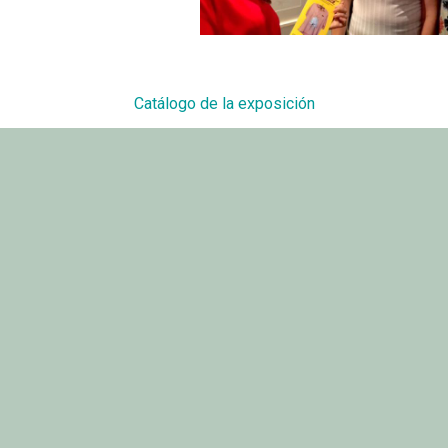
Catálogo de la exposición
2017
MAYO 11, 2017
PUBLICADO EN
Cena de Semana Santa
Las lluvias dejan 24 litros en el pu