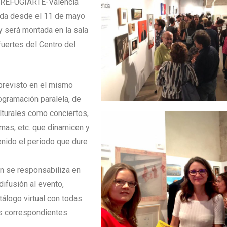
 REFUGIARTE-Valencia
da desde el 11 de mayo
 y será montada en la sala
uertes del Centro del
previsto en el mismo
rogramación paralela, de
lturales como conciertos,
mas, etc. que dinamicen y
nido el periodo que dure
n se responsabiliza en
difusión al evento,
tálogo virtual con todas
us correspondientes