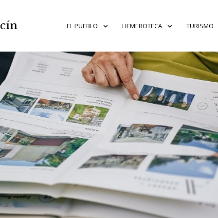
acín
EL PUEBLO
HEMEROTECA
TURISMO