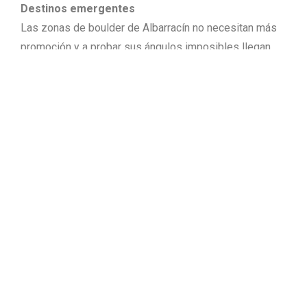
Destinos emergentes
Las zonas de boulder de Albarracín no necesitan más
promoción y a probar sus ángulos imposibles llegan
escaladores de todos los rincones del planeta. Sin
embargo hay otros lugares que están ganando peso
dentro de los destinos preferidos por los aficionados.
Al lado de Albarracín,
Bezas está ganando adeptos
por su enorme parecido con su municipio vecino.
De hecho, el pasado mes de marzo acogió un
encuentro de escaladores organizado por el
colectivo Climbers For Palestine.
Pero el destino que está ganando aceptación de una
forma más trepidante es, sin duda, Olba.Sus paredes
han corrido de boca en boca y la proximidad al Levante