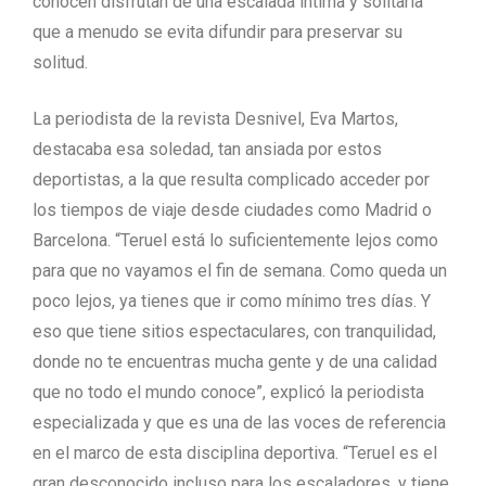
conocen disfrutan de una escalada íntima y solitaria
que a menudo se evita difundir para preservar su
solitud.
La periodista de la revista Desnivel, Eva Martos,
destacaba esa soledad, tan ansiada por estos
deportistas, a la que resulta complicado acceder por
los tiempos de viaje desde ciudades como Madrid o
Barcelona. “Teruel está lo suficientemente lejos como
para que no vayamos el fin de semana. Como queda un
poco lejos, ya tienes que ir como mínimo tres días. Y
eso que tiene sitios espectaculares, con tranquilidad,
donde no te encuentras mucha gente y de una calidad
que no todo el mundo conoce”, explicó la periodista
especializada y que es una de las voces de referencia
en el marco de esta disciplina deportiva. “Teruel es el
gran desconocido incluso para los escaladores, y tiene