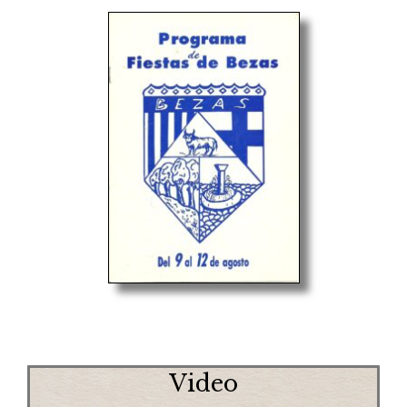
Video