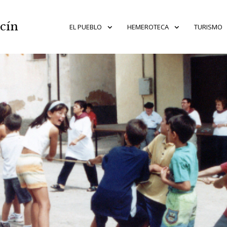
acín
EL PUEBLO
HEMEROTECA
TURISMO