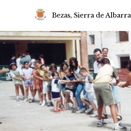
Bezas, Sierra de Albarr