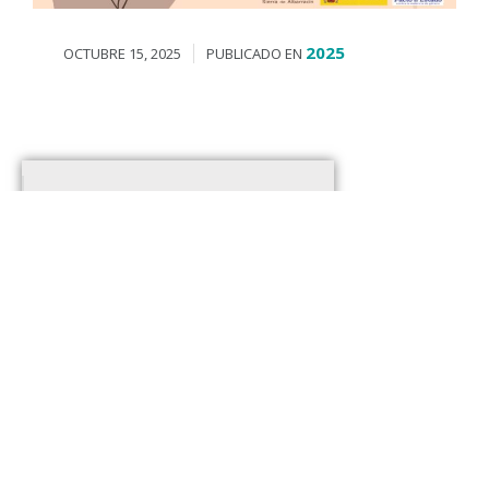
2025
OCTUBRE 15, 2025
PUBLICADO EN
De enjambres y abejas
Disfruta del Halloween en Bezas