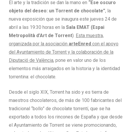
El arte y la tradición se dan la mano en
“Ese oscuro
objeto del deseo: un Torrent de chocolate”
, la
nueva exposición que se inaugura este jueves 24 de
abril a las 19:30 horas en la
Sala EMAT (Espai
Metropolità d’Art de Torrent
).
Esta muestra,
organizada por la asociación
arteEnred
con el apoyo
del Ayuntamiento de Torrent y la colaboración de la
Diputació de València
, pone en valor uno de los
elementos más arraigados en la historia y la identidad
torrentina: el chocolate.
Desde el siglo XIX, Torrent ha sido y es tierra de
maestros chocolateros, de más de 100 fabricantes del
tradicional “bollo” de chocolate torrentí, que se ha
exportado a todos los rincones de España y que desde
el Ayuntamiento de Torrent se viene promocionando,