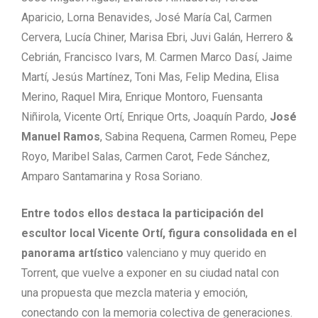
Aparicio, Lorna Benavides, José María Cal, Carmen
Cervera, Lucía Chiner, Marisa Ebri, Juvi Galán, Herrero &
Cebrián, Francisco Ivars, M. Carmen Marco Dasí, Jaime
Martí, Jesús Martínez, Toni Mas, Felip Medina, Elisa
Merino, Raquel Mira, Enrique Montoro, Fuensanta
Niñirola, Vicente Ortí, Enrique Orts, Joaquín Pardo,
José
Manuel Ramos
, Sabina Requena, Carmen Romeu, Pepe
Royo, Maribel Salas, Carmen Carot, Fede Sánchez,
Amparo Santamarina y Rosa Soriano.
Entre todos ellos destaca la participación del
escultor local Vicente Ortí, figura consolidada en el
panorama artístico
valenciano y muy querido en
Torrent, que vuelve a exponer en su ciudad natal con
una propuesta que mezcla materia y emoción,
conectando con la memoria colectiva de generaciones.