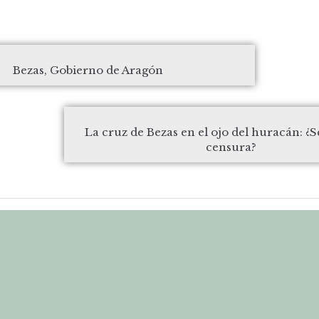
Bezas, Gobierno de Aragón
La cruz de Bezas en el ojo del huracán: ¿
censura?
CÓMO LLEGAR
QUÉ VISITAR
RUTAS Y SENDEROS
SERVICIOS