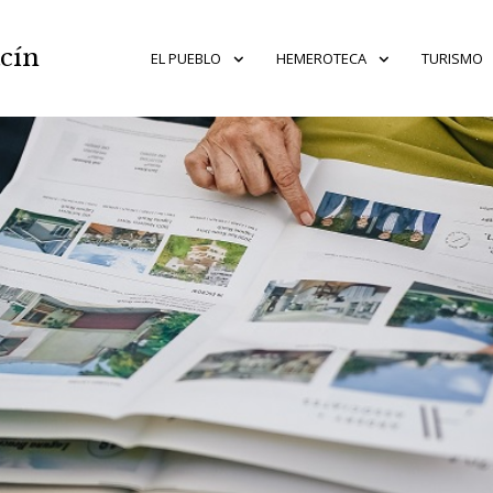
acín
EL PUEBLO
HEMEROTECA
TURISMO