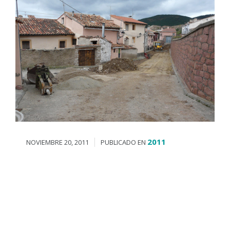
2011
NOVIEMBRE 20, 2011
PUBLICADO EN
Paseo guiado al Barranco de las
Tajadas