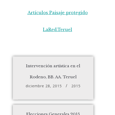
Artículos Paisaje protegido
LaRed.Teruel
Intervención artística en el
Rodeno, BB. AA. Teruel
diciembre 28, 2015
2015
Elecciones Generales 2015